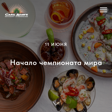
11 ИЮНЯ
Начало чемпионата мира