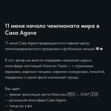
11 июня начало чемпионата мира в
Casa Agave
11 июня Casa Agave превращается в главный центр
латиноамериканского праздника и футбольных эмоций ⚽️🔥
В этот вечер мы вместе открываем чемпионат мира в
атмосфере настоящей Mexican Fiesta — с огромными
экранами, жаркими танцами, мариачи, конкурсами, пиньятой,
подарками и самой яркой компанией города.
Вас ждёт:
— прямая трансляция матча Мексика 🇲🇽 — ЮАР 🇿🇦
— роскошная атмосфера Casa Agave
— танцы до утра