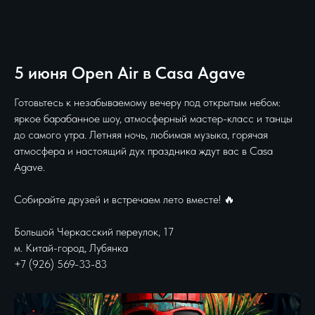
5 июня Open Air в Casa Agave
Готовьтесь к незабываемому вечеру под открытым небом:
яркое барабанное шоу, атмосферный мастер-класс и танцы
до самого утра. Летняя ночь, любимая музыка, горячая
атмосфера и настоящий дух праздника ждут вас в Casa
Agave.
Собирайте друзей и встречаем лето вместе! 🔥
Большой Черкасский переулок, 17
м. Китай-город, Лубянка
+7 (926) 569-33-83