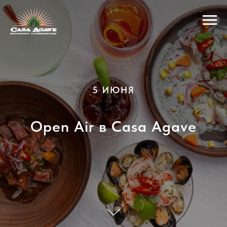
5 ИЮНЯ
Open Air в Casa Agave