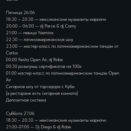
Пятница 26.06
18:30 – 20:30 — мексиканские музыканты мариачи
20:00 – 06:00 — dj Parce & dj Camy
21:00 — певица Yasmina
22:30 — латиноамериканское шоу
23:00 — мастер-класс по латиноамериканским танцам от
Carlos
00:00 fiesta Open Air, dj Robe
00:30 розыгрыш сертификатов на 100к
01:00 мастер-класс по латиноамериканским танцам Open
Air
Сигарное шоу от торседора с Кубы
(в ресторане есть сигарная комната)
Депозитная система
Суббота 27.06
18:30 – 20:30 — мексиканские музыканты мариачи
21:00-07:00 — Dj Diego & dj Robe