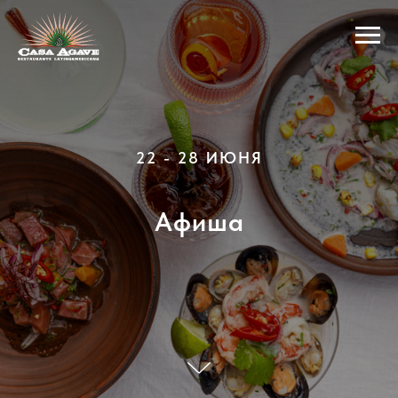
22 - 28 ИЮНЯ
Афиша