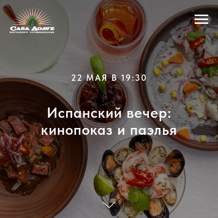
22 МАЯ В 19:30
Испанский вечер:
кинопоказ и паэлья