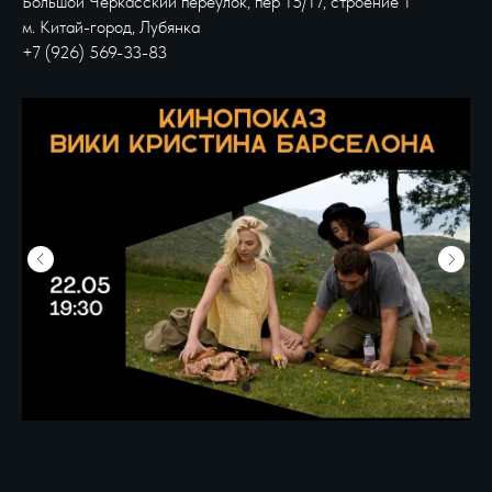
Большой Черкасский переулок, пер 15/17, строение 1
м. Китай-город, Лубянка
+7 (926) 569-33-83