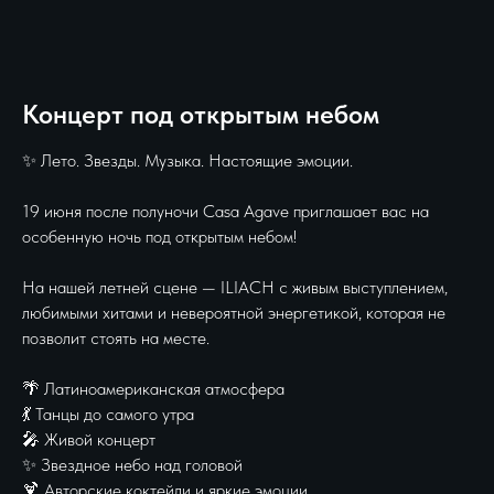
Концерт под открытым небом
✨ Лето. Звезды. Музыка. Настоящие эмоции.
19 июня после полуночи Casa Agave приглашает вас на
особенную ночь под открытым небом!
На нашей летней сцене — ILIACH с живым выступлением,
любимыми хитами и невероятной энергетикой, которая не
позволит стоять на месте.
🌴 Латиноамериканская атмосфера
💃 Танцы до самого утра
🎤 Живой концерт
✨ Звездное небо над головой
🍹 Авторские коктейли и яркие эмоции