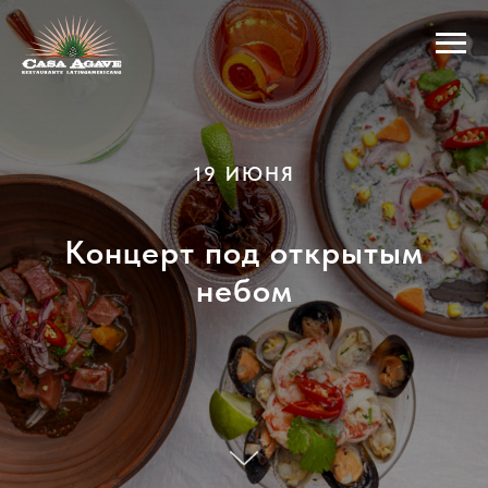
19 ИЮНЯ
Концерт под открытым
небом