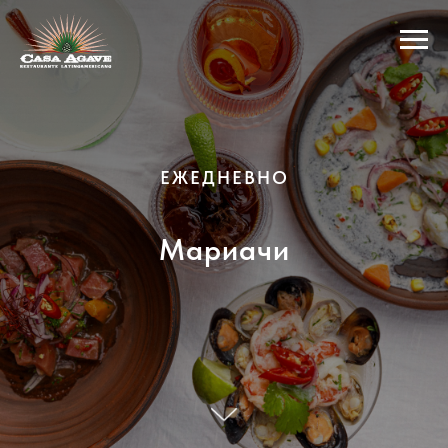
ЕЖЕДНЕВНО
Мариачи