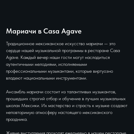
Мариачи в Casa Agave
Традиционное мексиканское искусство мариачи — это
сердце нашей музыкальной программы в ресторане Casa
Agave. Каждый вечер наши гости могут насладиться
аутентичными мелодиями, исполняемыми
профессиональными музыкантами, которые виртуозно
владеют национальными инструментами.
Ансамбль мариачи состоит из талантливых музыкантов,
прошедших строгий отбор и обучение в лучших музыкальных
школах Мексики. Их мастерство и страсть к музыке создают
неповторимую атмосферу настоящего мексиканского
праздника.
Живые выступления проходят ежедневно в нашем ресторане,