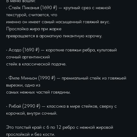
В меню вошли:
• Стейк Пиканья (1690 ₽) — крупный срез с нежной
текстурой, считается, что
именно он имеет самый насыщенный говяжий вкус.
Прослойка жира при жарке
превращается в ароматную пикантную корочку.
• Асадо (1690 ₽) — короткие говяжьи ребра, культовый
сочный аргентинский
стейк в классической подаче.
• Филе Миньон (1990 ₽) — премиальный стейк из говяжьей
вырезки, одна из
самых нежных частей говядины.
• Рибай (2990 ₽) — классика в мире стейков, сверху с
корочкой, внутри сочный.
Это толстый край с 6 по 12 ребро с нежной жировой
прослойкой и без кости.