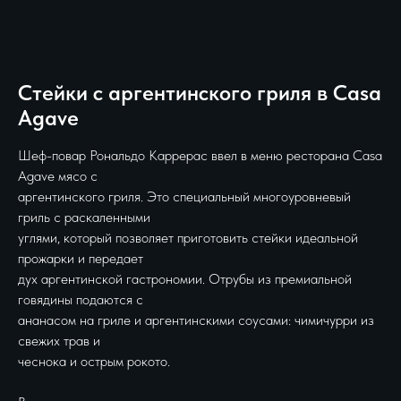
Стейки с аргентинского гриля в Casa
Agave
Шеф-повар Рональдо Каррерас ввел в меню ресторана Casa
Agave мясо с
аргентинского гриля. Это специальный многоуровневый
гриль с раскаленными
углями, который позволяет приготовить стейки идеальной
прожарки и передает
дух аргентинской гастрономии. Отрубы из премиальной
говядины подаются с
ананасом на гриле и аргентинскими соусами: чимичурри из
свежих трав и
чеснока и острым рокото.