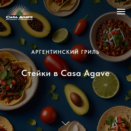
АРГЕНТИНСКИЙ ГРИЛЬ
Стейки в Casa Agave