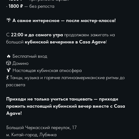
•
1800 ₽
— без репоста
🌴
А самое интересное — после мастер-класса!
С
22:00 и до самого утра
продолжаем зажигать на
большой
кубинской вечеринке в Casa Agave
!
🔥 Бесплатный вход
🎲 Домино
🍹 Настоящая кубинская атмосфера
💃 Танцы, музыка и горячие латиноамериканские ритмы до
рассвета
Приходи не только учиться танцевать — приходи
прожить настоящий кубинский вечер вместе с Casa
Agave!
Большой Черкасский переулок, 17
м. Китай-город, Лубянка