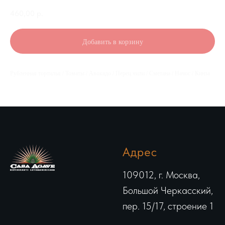
460,00
р.
Добавить в корзину
Рубленная тортилья / Томаты / Авокадо / Перец чили / Сметана / Начос / Кинза
Адрес
109012, г. Москва,
Большой Черкасский,
пер. 15/17, строение 1