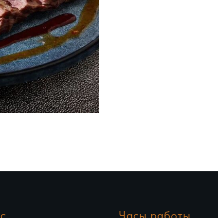
с
Часы работы