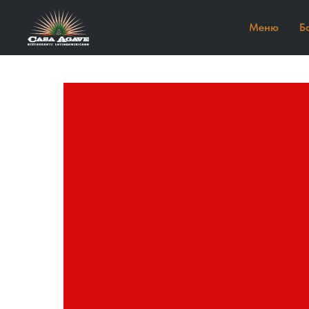
Меню
Б